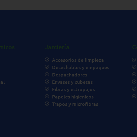
micos
Jarciería
C
Accesorios de limpieza
Desechables y empaques
Despachadores
al
Envases y cubetas
Fibras y estropajos
Papeles higíenicos
Trapos y microfibras