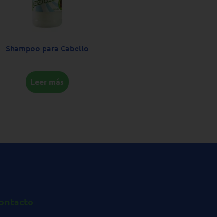
Shampoo para Cabello
Leer más
ontacto