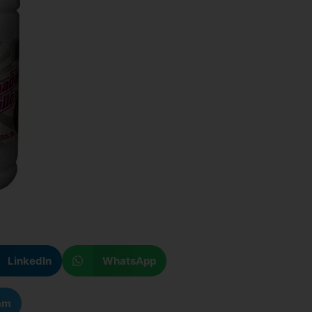
LinkedIn
WhatsApp
am