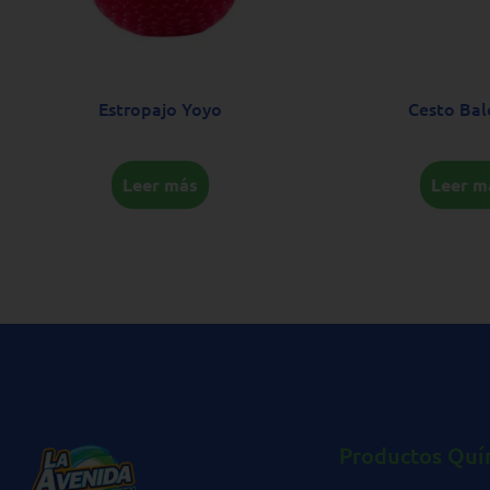
Estropajo Yoyo
Cesto Bal
Leer más
Leer m
Productos Quí