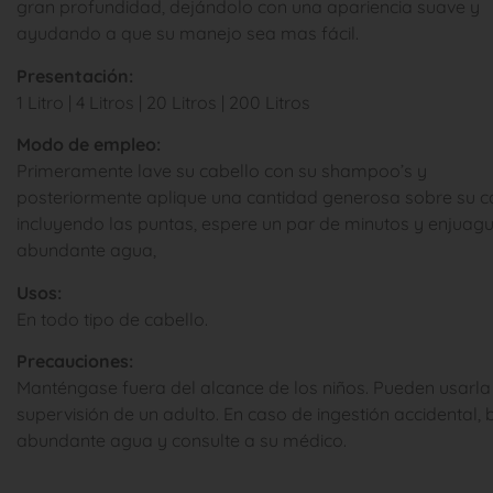
gran profundidad, dejándolo con una apariencia suave y
ayudando a que su manejo sea mas fácil.
Presentación:
1 Litro | 4 Litros | 20 Litros | 200 Litros
Modo de empleo:
Primeramente lave su cabello con su shampoo’s y
posteriormente aplique una cantidad generosa sobre su c
incluyendo las puntas, espere un par de minutos y enjuag
abundante agua,
Usos:
En todo tipo de cabello.
Precauciones:
Manténgase fuera del alcance de los niños. Pueden usarla
supervisión de un adulto. En caso de ingestión accidental,
abundante agua y consulte a su médico.