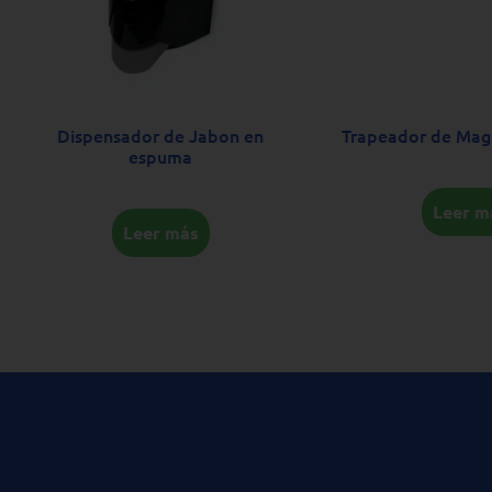
Dispensador de Jabon en
Trapeador de Magit
espuma
Leer m
Leer más