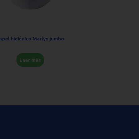
apel higiénico Marlyn jumbo
Leer más