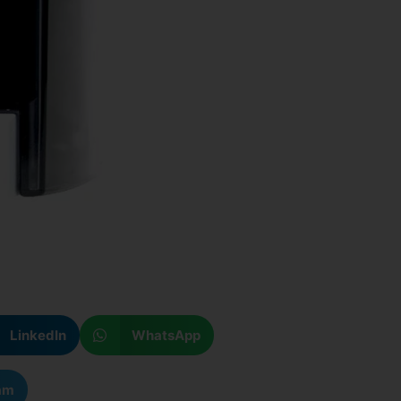
LinkedIn
WhatsApp
am