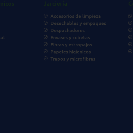
micos
Jarciería
C
Accesorios de limpieza
Desechables y empaques
Despachadores
al
Envases y cubetas
Fibras y estropajos
Papeles higíenicos
Trapos y microfibras