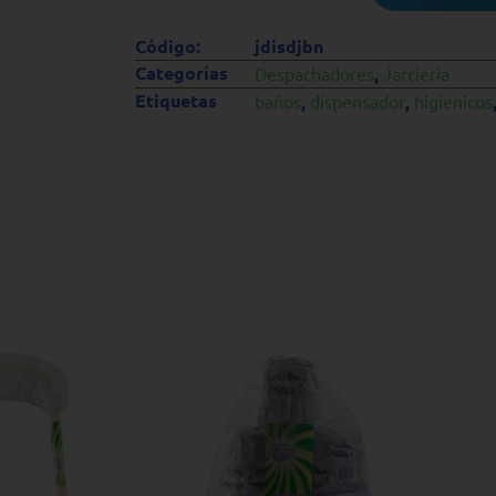
Código:
jdisdjbn
Categorías
Despachadores
,
Jarcieria
Etiquetas
baños
,
dispensador
,
higienicos