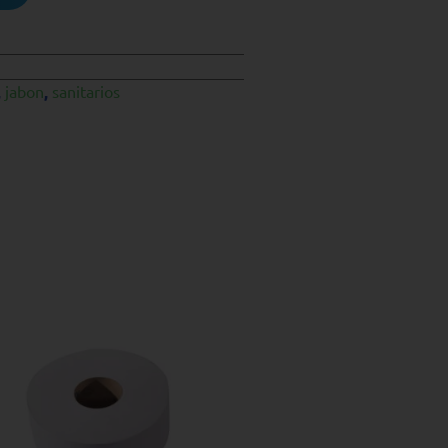
,
jabon
,
sanitarios