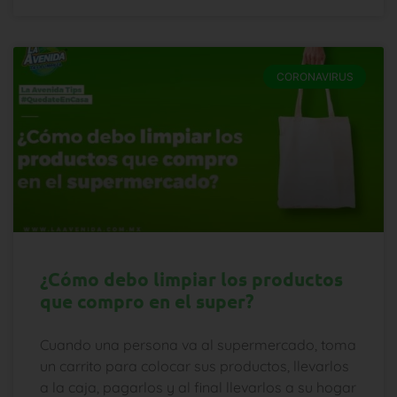
CORONAVIRUS
¿Cómo debo limpiar los productos
que compro en el super?
Cuando una persona va al supermercado, toma
un carrito para colocar sus productos, llevarlos
a la caja, pagarlos y al final llevarlos a su hogar