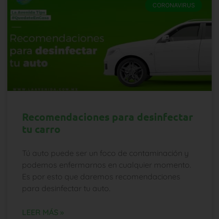
CORONAVIRUS
Recomendaciones para desinfectar
tu carro
Tú auto puede ser un foco de contaminación y
podemos enfermarnos en cualquier momento.
Es por esto que daremos recomendaciones
para desinfectar tu auto.
LEER MÁS »